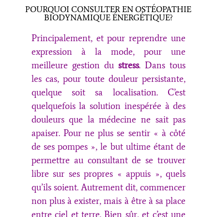
POURQUOI CONSULTER EN OSTÉOPATHIE
BIODYNAMIQUE ÉNERGÉTIQUE?
Principalement, et pour reprendre une
expression à la mode, pour une
meilleure gestion du
stress
. Dans tous
les cas, pour toute douleur persistante,
quelque soit sa localisation. C’est
quelquefois la solution inespérée à des
douleurs que la médecine ne sait pas
apaiser. Pour ne plus se sentir « à côté
de ses pompes », le but ultime étant de
permettre au consultant de se trouver
libre sur ses propres « appuis », quels
qu’ils soient. Autrement dit, commencer
non plus à exister, mais à être à sa place
entre ciel et terre. Bien sûr, et c’est une